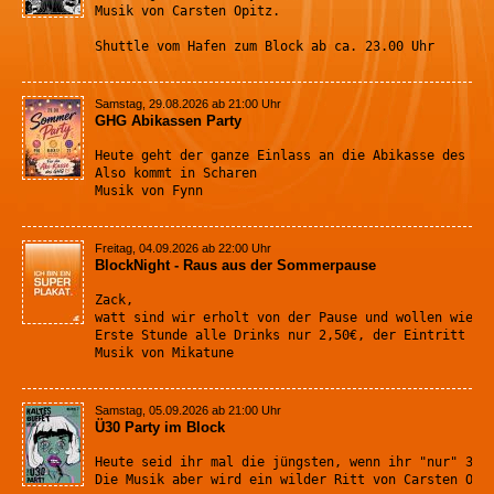
Musik von Carsten Opitz. 
Shuttle vom Hafen zum Block ab ca. 23.00 Uhr
Samstag, 29.08.2026 ab 21:00 Uhr
GHG Abikassen Party
Heute geht der ganze Einlass an die Abikasse des GH
Also kommt in Scharen
Musik von Fynn
Freitag, 04.09.2026 ab 22:00 Uhr
BlockNight - Raus aus der Sommerpause
Zack, 
watt sind wir erholt von der Pause und wollen wiede
Erste Stunde alle Drinks nur 2,50€, der Eintritt nu
Musik von Mikatune
Samstag, 05.09.2026 ab 21:00 Uhr
Ü30 Party im Block
Heute seid ihr mal die jüngsten, wenn ihr "nur" 30 
Die Musik aber wird ein wilder Ritt von Carsten Opi