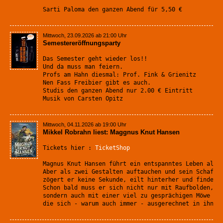
Sarti Paloma den ganzen Abend für 5,50 €
Mittwoch, 23.09.2026 ab 21:00 Uhr
Semestereröffnungsparty
Das Semester geht wieder los!!
Und da muss man feiern. 
Profs am Hahn diesmal: Prof. Fink & Grienitz
Nen Fass Freibier gibt es auch. 
Studis den ganzen Abend nur 2.00 € Eintritt
Musik von Carsten Opitz
Mittwoch, 04.11.2026 ab 19:00 Uhr
Mikkel Robrahn liest: Maggnus Knut Hansen
Tickets hier : 
TicketShop
Magnus Knut Hansen führt ein entspanntes Leben als 
Aber als zwei Gestalten auftauchen und sein Schaf D
zögert er keine Sekunde, eilt hinterher und findet 
Schon bald muss er sich nicht nur mit Raufbolden, R
sondern auch mit einer viel zu gesprächigen Möwe un
die sich - warum auch immer - ausgerechnet in ihn v